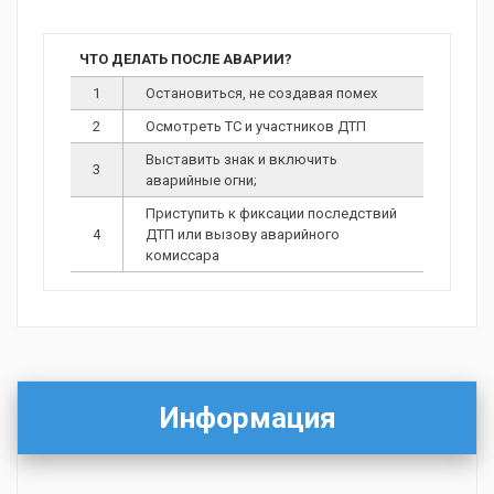
ЧТО ДЕЛАТЬ ПОСЛЕ АВАРИИ?
1
Остановиться, не создавая помех
2
Осмотреть ТС и участников ДТП
Выставить знак и включить
3
аварийные огни;
Приступить к фиксации последствий
4
ДТП или вызову аварийного
комиссара
Информация