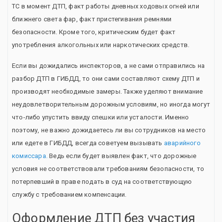
ТС в момент ДТП, факт работы дневных ходовых огней или
ближнего света фар, факт пристегивания ремнями
безопасности. Кроме того, критическим будет факт
употребления алкогольных или наркотических средств.
Если вы дожидались инспекторов, а не сами отправились на
разбор ДТП в ГИБДД, то они сами составляют схему ДТП и
производят необходимые замеры. Также уделяют внимание
неудовлетворительным дорожным условиям, но иногда могут
что-либо упустить ввиду спешки или усталости. Именно
поэтому, не важно дожидаетесь ли вы сотрудников на место
или едете в ГИБДД, всегда советуем вызывать
аварийного
комиссара.
Ведь если будет выявлен факт, что дорожные
условия не соответствовали требованиям безопасности, то
потерпевший в праве подать в суд на соответствующую
службу с требованием компенсации.
Оформление ДТП без участия