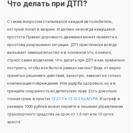
Что делать при ДТП?
С таким вопросом сталкивался каждый автолюбитель,
который попал в аварию. И далеко не всегда кажущаяся
простота Правил дорожного движения может привести к
простому разрешению ситуации. ДТП практически всегда
вызывает замешательство и в основном это, конечно,
стресс самих водителей. Что делать при ДТП и как правильно
поступить, чтобы все было в рамках закона? Ведь от верно
принятых решений и действий, зачастую, зависит не только
компенсация повреждений. Или ущерба здоровью, но и в
принципе сохранность водительских прав. Есть довольно
тонкая грань в пунктах
12.27.1 и 12.12.2 КоАП РФ.
И штраф в
размере 1000 рублей может перейти в лишение управлением
транспортного средства на срок от 1,5 лет или 15 суток
ареста.