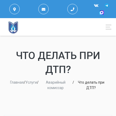
ЧТО ДЕЛАТЬ ПРИ
ДТП?
Главная
/
Услуги
/
Аварийный
/
Что делать при
комиссар
ДТП?