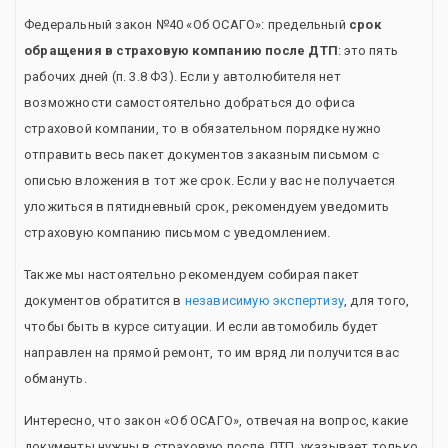
Федеральный закон №40 «Об ОСАГО»: предельный
срок
обращения в страховую компанию после ДТП
: это пять
рабочих дней (п. 3.8 ФЗ). Если у автолюбителя нет
возможности самостоятельно добраться до офиса
страховой компании, то в обязательном порядке нужно
отправить весь пакет документов заказным письмом с
описью вложения в тот же срок. Если у вас не получается
уложиться в пятидневный срок, рекомендуем уведомить
страховую компанию письмом с уведомлением.
Также мы настоятельно рекомендуем собирая пакет
документов обратится в
независимую экспертизу
, для того,
чтобы быть в курсе ситуации. И если автомобиль будет
направлен на прямой ремонт, то им вряд ли получится вас
обмануть.
Интересно, что закон «Об ОСАГО», отвечая на вопрос, какие
документы нужны в страховую после ДТП, указывает только