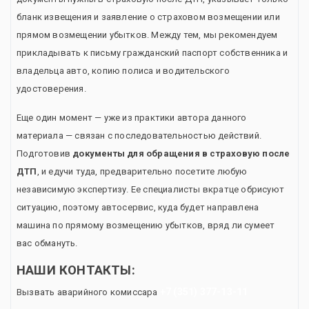
бланк извещения и заявление о страховом возмещении или
прямом возмещении убытков. Между тем, мы рекомендуем
прикладывать к письму гражданский паспорт собственника и
владельца авто, копию полиса и водительского
удостоверения.
Еще один момент — уже из практики автора данного
материала — связан с последовательностью действий.
Подготовив
документы для обращения в страховую после
ДТП
, и едучи туда, предварительно посетите любую
независимую экспертизу. Ее специалисты вкратце обрисуют
ситуацию, поэтому автосервис, куда будет направлена
машина по прямому возмещению убытков, вряд ли сумеет
вас обмануть.
НАШИ КОНТАКТЫ:
+7 (351) 377-13-11
Вызвать аварийного комиссара