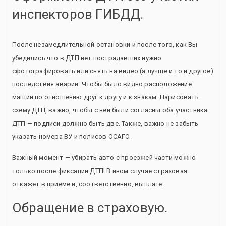
инспекторов ГИБДД.
После незамедлительной остановки и после того, как Вы
убедились что в ДТП нет пострадавших нужно
сфотографировать или снять на видео (а лучше и то и другое)
последствия аварии. Чтобы было видно расположение
машин по отношению друг к другу и к знакам. Нарисовать
схему ДТП, важно, чтобы с ней были согласны оба участника
ДТП — подписи должно быть две. Также, важно не забыть
указать номера ВУ и полисов ОСАГО.
Важный момент — убирать авто с проезжей части можно
только после фиксации ДТП! В ином случае страховая
откажет в приеме и, соответственно, выплате.
Обращение в страховую.