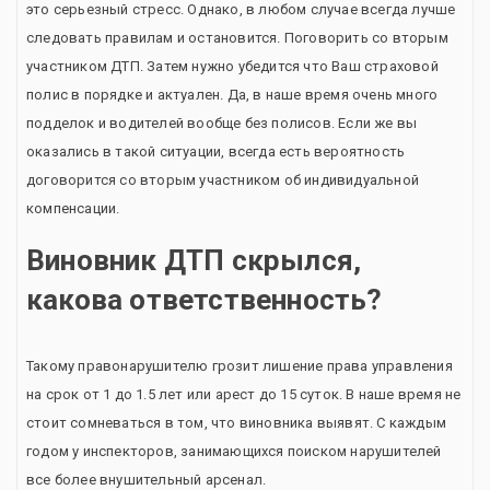
это серьезный стресс. Однако, в любом случае всегда лучше
следовать правилам и остановится. Поговорить со вторым
участником ДТП. Затем нужно убедится что Ваш страховой
полис в порядке и актуален. Да, в наше время очень много
подделок и водителей вообще без полисов. Если же вы
оказались в такой ситуации, всегда есть вероятность
договорится со вторым участником об индивидуальной
компенсации.
Виновник ДТП скрылся,
какова ответственность?
Такому правонарушителю грозит лишение права управления
на срок от 1 до 1.5 лет или арест до 15 суток. В наше время не
стоит сомневаться в том, что виновника выявят. С каждым
годом у инспекторов, занимающихся поиском нарушителей
все более внушительный арсенал.