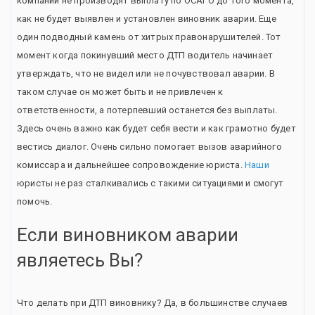
компаний не производят выплату по ОСАГО до того момента,
как не будет выявлен и установлен виновник аварии. Еще
один подводный камень от хитрых правонарушителей. Тот
момент когда покинувший место ДТП водитель начинает
утверждать, что не видел или не почувствовал аварии. В
таком случае он может быть и не привлечен к
ответственности, а потерпевший останется без выплаты.
Здесь очень важно как будет себя вести и как грамотно будет
вестись диалог. Очень сильно помогает вызов аварийного
комиссара и дальнейшее сопровождение юриста.
Наши
юристы не раз сталкивались с такими ситуациями и смогут
помочь.
Если виновником аварии
являетесь Вы?
Что делать при ДТП виновнику? Да, в большинстве случаев