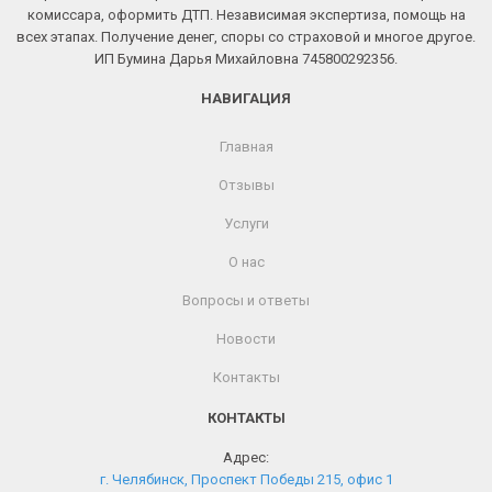
комиссара, оформить ДТП. Независимая экспертиза, помощь на
всех этапах. Получение денег, споры со страховой и многое другое.
ИП Бумина Дарья Михайловна 745800292356.
НАВИГАЦИЯ
Главная
Отзывы
Услуги
О нас
Вопросы и ответы
Новости
Контакты
КОНТАКТЫ
Адрес:
г. Челябинск, Проспект Победы 215, офис 1